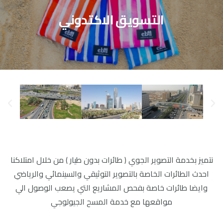
التسويق الاكتدوني
نتميز بخدمة التصوير الجوي ( طائرات بدون طيار ) من خلال امتلاكنا
احدث الطائرات الخاصة بالتصوير التوثيقي والسينمائي والرياضي
وايضا طائرات خاصة بفحص المشاريع التي يصعب الوصول الي
مواقعها مع خدمة المسح الجيولوجي