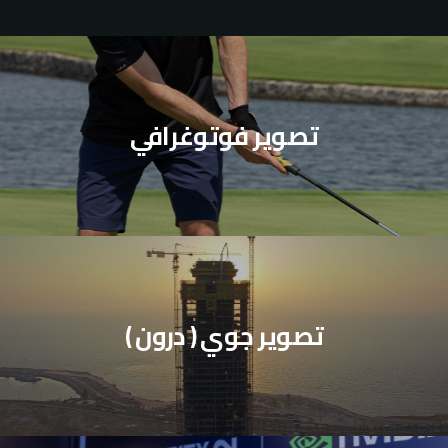
تصوير فوتوغرافي
تصوير جوي ( درون )