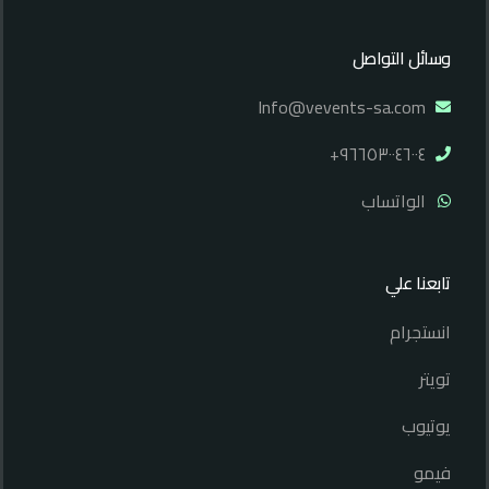
وسائل التواصل
Info@vevents-sa.com
۹٦٦٥۳۰۰٤٦۰۰٤+
الواتساب
تابعنا علي
انستجرام
تويتر
يوتيوب
فيمو