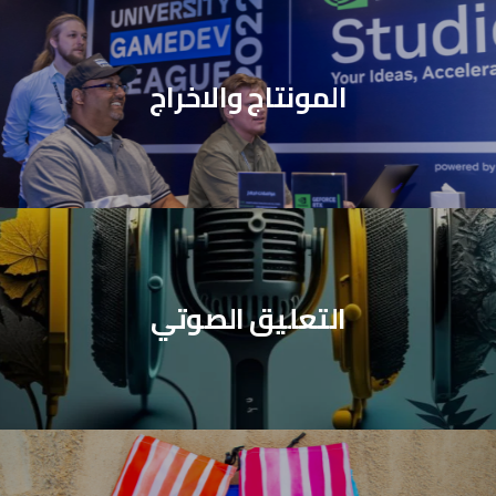
المونتاج والاخراج
التعليق الصوتي